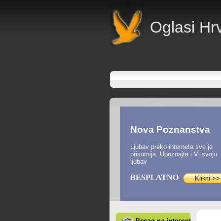
O
glasi Hr
Nova Poznanstva
Ljubav preko interneta sve je
prisutnija. Upoznajte i Vi svoju
ljubav
BESPLATNO