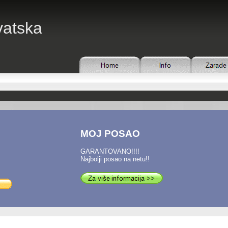
vatska
MOJ POSAO
GARANTOVANO!!!!
Najbolji posao na netu!!