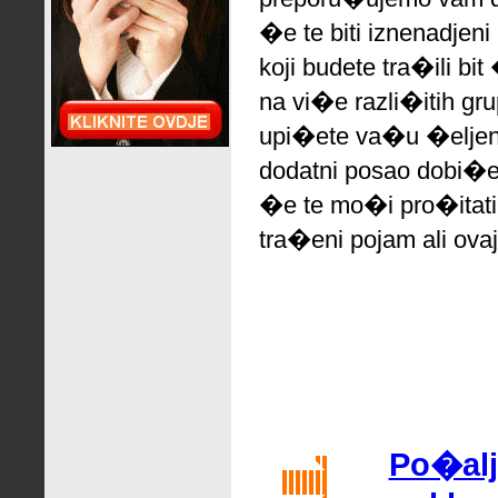
�e te biti iznenadjeni
koji budete tra�ili bi
na vi�e razli�itih gr
upi�ete va�u �eljen
dodatni posao dobi�e
�e te mo�i pro�itati
tra�eni pojam ali ovaj
Po�alji