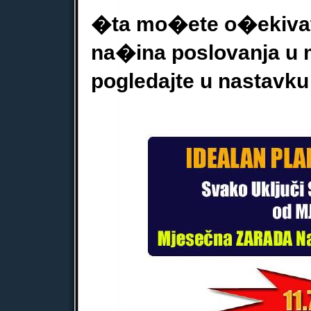
�ta mo�ete o�ekivat
na�ina poslovanja u
pogledajte u nastavku