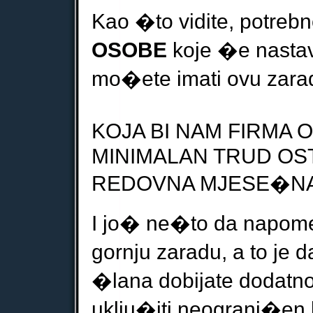
Kao �to vidite, potreb
OSOBE
koje �e nastavi
mo�ete imati ovu zara
KOJA BI NAM FIRMA
MINIMALAN TRUD OS
REDOVNA MJESE�NA
I jo� ne�to da napo
gornju zaradu, a to je d
�
lana dobijate
dodatn
uklju
�
iti neograni
�
en 