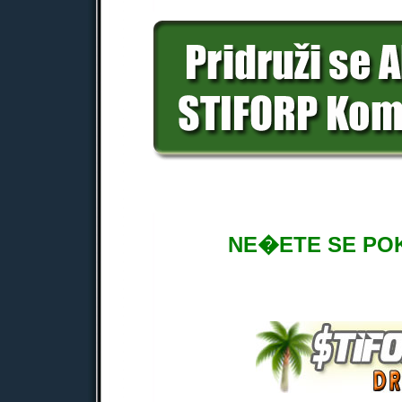
NE�ETE SE PO