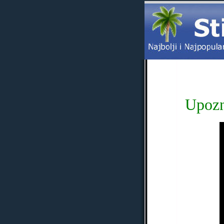
Upozn