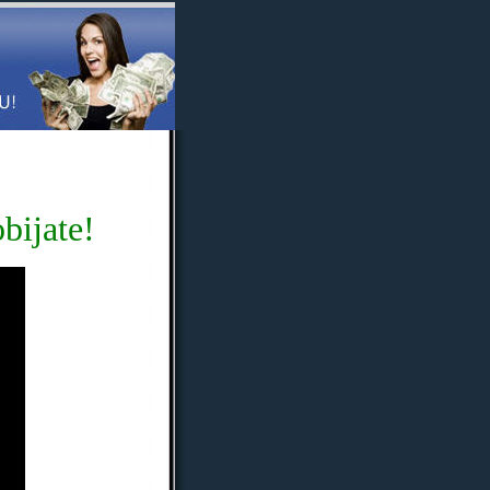
bijate!