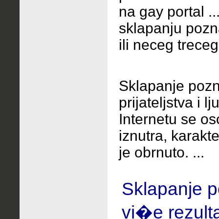
na gay portal ..
sklapanju pozna
ili neceg treceg.
Sklapanje pozn
prijateljstva i l
Internetu se o
iznutra, karakte
je obrnuto. ...
Sklapanje p
vi�e rezult