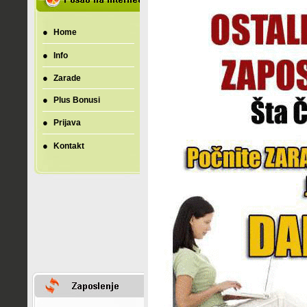
●
Home
●
Info
●
Zarade
●
Plus Bonusi
●
Prijava
●
Kontakt