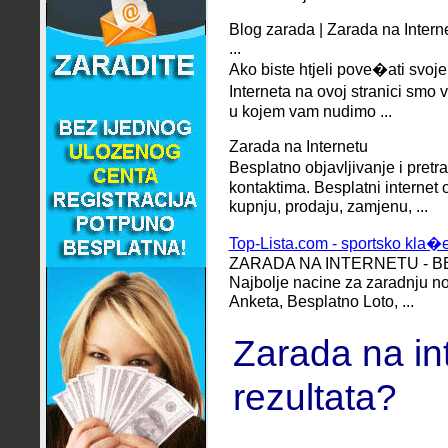
Blog zarada | Zarada na Intern
...
Ako biste htjeli pove�ati svo
Interneta na ovoj stranici smo 
u kojem vam nudimo ...
Zarada na Internetu
Besplatno objavljivanje i pret
kontaktima.
Besplatni internet 
kupnju, prodaju, zamjenu, ...
Top-Lista.com - sportsko kla�en
ZARADA NA INTERNETU - BES
Najbolje nacine za zaradnju n
Anketa, Besplatno Loto, ...
Zarada na in
rezultata?