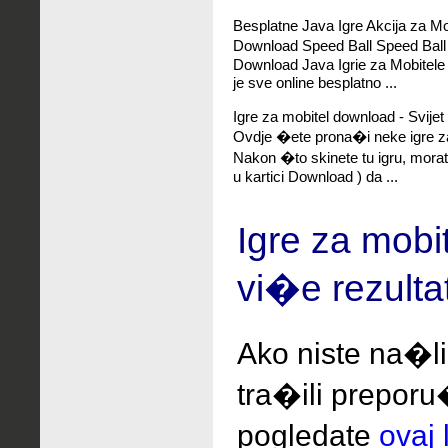
Besplatne Java Igre Akcija za Mo
Download Speed Ball Speed Ball
Download Java Igrie za Mobitele
je sve online besplatno ...
Igre za mobitel download - Svijet 
Ovdje �ete prona�i neke igre za
Nakon �to skinete tu igru, mora
u kartici Download ) da ...
Igre za mobi
vi�e rezulta
Ako niste na�li
tra�ili
preporu
pogledate
ovaj 