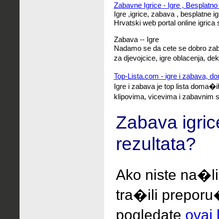
Zabavne Igrice - Igre , Besplatno 
Igre ,igrice, zabava , besplatne i
Hrvatski web portal online igric
Zabava -- Igre
Nadamo se da cete se dobro zaba
za djevojcice, igre oblacenja, d
Top-Lista.com - igre i zabava, d
Igre i zabava je top lista doma�i
klipovima, vicevima i zabavnim 
Zabava igric
rezultata?
Ako niste na�li
tra�ili
preporu
pogledate
ovaj 