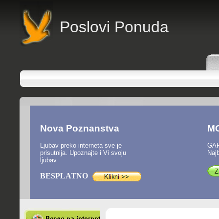
Poslovi Ponuda
Nova Poznanstva
M
Ljubav preko interneta sve je
GAR
prisutnija. Upoznajte i Vi svoju
Najb
ljubav
BESPLATNO