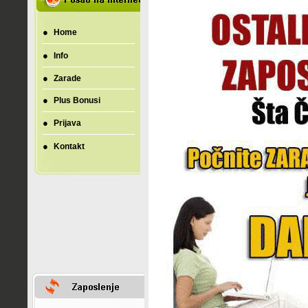
●
Home
●
Info
●
Zarade
●
Plus Bonusi
●
Prijava
●
Kontakt