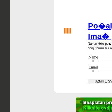
Po�alji
Ima� 
Nakon �
to po
�
donji formular i 
Name
*
Email
*