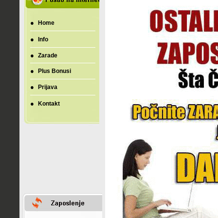
●
Home
●
Info
●
Zarade
●
Plus Bonusi
●
Prijava
●
Kontakt