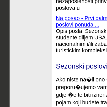
nezaposlenosti pri
poslova u
Na posao - Prvi dalm
poslovi ponuda ...
Opis posla: Sezonski 
studente diljem USA
nacionalnim i/ili za
turistickim kompleksim
Sezonski poslovi
Ako niste na�li ono 
preporu�ujemo
vam
gdje �e te biti izne
pojam koji budete tr